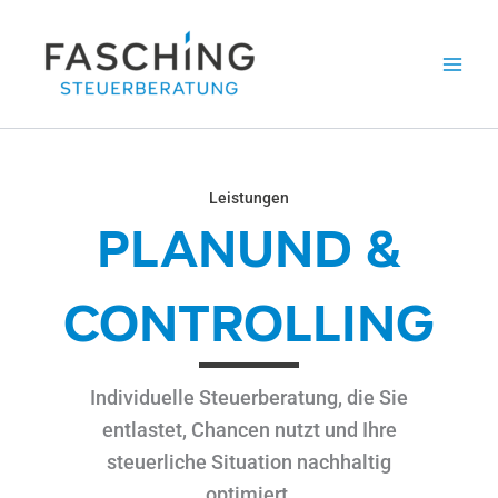
Zum
Inhalt
springen
Leistungen
PLANUND &
CONTROLLING
Individuelle Steuerberatung, die Sie
entlastet, Chancen nutzt und Ihre
steuerliche Situation nachhaltig
optimiert.