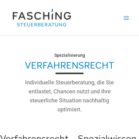
Zum
Inhalt
springen
Spezialisierung
VERFAHRENSRECHT
Individuelle Steuerberatung, die Sie
entlastet, Chancen nutzt und Ihre
steuerliche Situation nachhaltig
optimiert.
Verfahrensrecht – Spezialwissen,