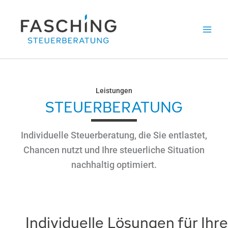
Zum
Inhalt
springen
Leistungen
STEUERBERATUNG
Individuelle Steuerberatung, die Sie entlastet,
Chancen nutzt und Ihre steuerliche Situation
nachhaltig optimiert.
Individuelle Lösungen für Ihre