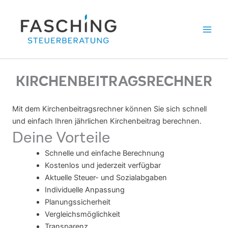
Zum
Inhalt
springen
KIRCHENBEITRAGSRECHNER
Mit dem Kirchenbeitragsrechner können Sie sich schnell
und einfach Ihren jährlichen Kirchenbeitrag berechnen.
Deine Vorteile
Schnelle und einfache Berechnung
Kostenlos und jederzeit verfügbar
Aktuelle Steuer- und Sozialabgaben
Individuelle Anpassung
Planungssicherheit
Vergleichsmöglichkeit
Transparenz