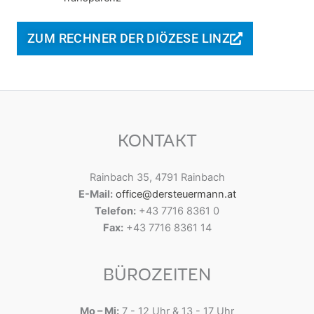
ZUM RECHNER DER DIÖZESE LINZ
KONTAKT
Rainbach 35, 4791 Rainbach
E-Mail:
office@dersteuermann.at
Telefon:
+43 7716 8361 0
Fax:
+43 7716 8361 14
BÜROZEITEN
Mo – Mi:
7 - 12 Uhr & 13 - 17 Uhr